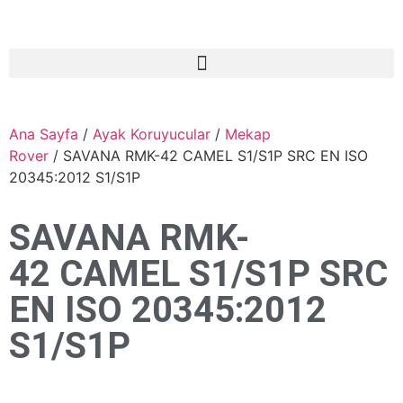
Ana Sayfa
/
Ayak Koruyucular
/
Mekap
Rover
/ SAVANA RMK-42 CAMEL S1/S1P SRC EN ISO
20345:2012 S1/S1P
SAVANA RMK-
42 CAMEL S1/S1P SRC
EN ISO 20345:2012
S1/S1P