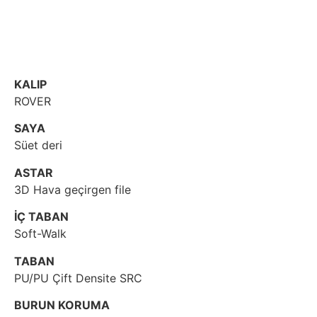
KALIP
ROVER
SAYA
Süet deri
ASTAR
3D Hava geçirgen file
İÇ TABAN
Soft-Walk
TABAN
PU/PU Çift Densite SRC
BURUN KORUMA