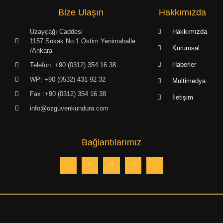
Bize Ulaşın
Hakkımızda
Uzayçağı Caddesi
Hakkımızda
1157 Sokak No:1 Ostim Yenimahalle
Kurumsal
/Ankara
Haberler
Telefon :+90 (0312) 354 16 38
WP: +90 (0532) 431 92 32
Multimedya
Fax :+90 (0312) 354 16 38
İletişim
info@ozguvenkundura.com
Bağlantılarımız