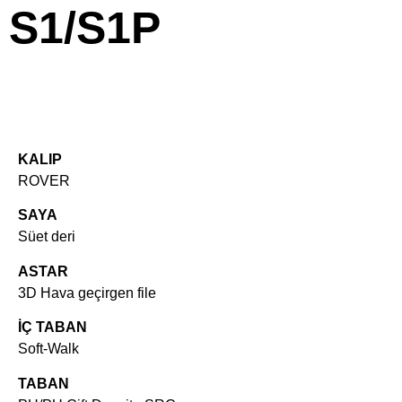
S1/S1P
KALIP
ROVER
SAYA
Süet deri
ASTAR
3D Hava geçirgen file
İÇ TABAN
Soft-Walk
TABAN