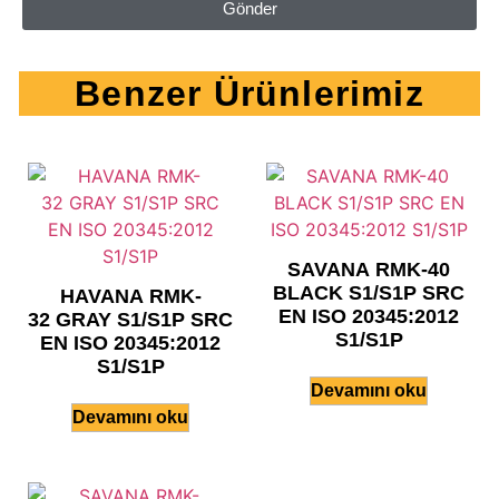
Gönder
Benzer Ürünlerimiz
SAVANA RMK-40
BLACK S1/S1P SRC
HAVANA RMK-
EN ISO 20345:2012
32 GRAY S1/S1P SRC
S1/S1P
EN ISO 20345:2012
S1/S1P
Devamını oku
Devamını oku