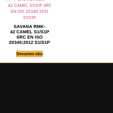
SAVANA RMK-
42 CAMEL S1/S1P
SRC EN ISO
20345:2012 S1/S1P
Devamını oku