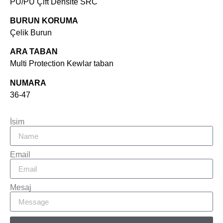
PU/PU Çift Densite SRC
BURUN KORUMA
Çelik Burun
ARA TABAN
Multi Protection Kewlar taban
NUMARA
36-47
İsim
Email
Mesaj