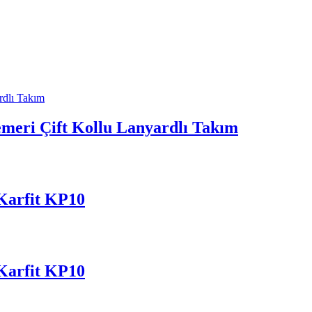
eri Çift Kollu Lanyardlı Takım
Karfit KP10
Karfit KP10