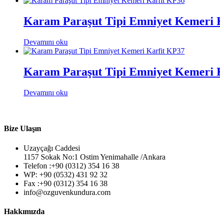
Karam Paraşut Tipi Emniyet Kemeri 
Devamını oku
Karam Paraşut Tipi Emniyet Kemeri 
Devamını oku
Bize Ulaşın
Uzayçağı Caddesi
1157 Sokak No:1 Ostim Yenimahalle /Ankara
Telefon :+90 (0312) 354 16 38
WP: +90 (0532) 431 92 32
Fax :+90 (0312) 354 16 38
info@ozguvenkundura.com
Hakkımızda