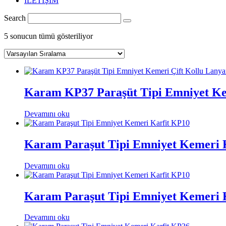
İLETİŞİM
Search
5 sonucun tümü gösteriliyor
Karam KP37 Paraşüt Tipi Emniyet Kem
Devamını oku
Karam Paraşut Tipi Emniyet Kemeri 
Devamını oku
Karam Paraşut Tipi Emniyet Kemeri 
Devamını oku