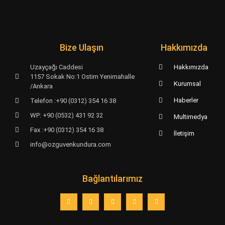
Bize Ulaşın
Hakkımızda
Uzayçağı Caddesi
Hakkımızda
1157 Sokak No:1 Ostim Yenimahalle
Kurumsal
/Ankara
Haberler
Telefon :+90 (0312) 354 16 38
WP: +90 (0532) 431 92 32
Multimedya
Fax :+90 (0312) 354 16 38
İletişim
info@ozguvenkundura.com
Bağlantılarımız