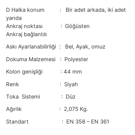
D Halka konum : Bir adet arkada, iki adet
yanda
Ankraj noktası : Göğüsten
Ankraj bağlantılı
Askı Ayarlanabilirliği : Bel, Ayak, omuz
Dokuma Malzemesi : Polyester
Kolon genişliği : 44 mm
Renk : Siyah
Toka Sistemi : Düz
Ağırlık : 2,075 Kg.
Standart : EN 358 – EN 361