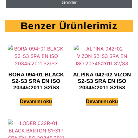
Gönder
Benzer Ürünlerimiz
BORA 094-01 BLACK
ALPİNA 042-02 VIZON
S2-S3 SRA EN ISO
S2-S3 SRA EN ISO
20345:2011 S2/S3
20345:2011 S2/S3
Devamını oku
Devamını oku