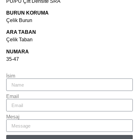
PU/PU Çift Densite SRA
BURUN KORUMA
Çelik Burun
ARA TABAN
Çelik Taban
NUMARA
35-47
İsim
Email
Mesaj