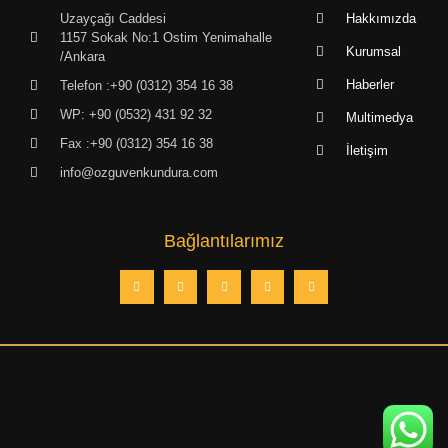
Uzayçağı Caddesi
Hakkımızda
1157 Sokak No:1 Ostim Yenimahalle
Kurumsal
/Ankara
Haberler
Telefon :+90 (0312) 354 16 38
WP: +90 (0532) 431 92 32
Multimedya
Fax :+90 (0312) 354 16 38
İletişim
info@ozguvenkundura.com
Bağlantılarımız