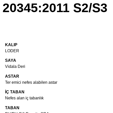
20345:2011 S2/S3
KALIP
LODER
SAYA
Vidala Deri
ASTAR
Ter emici nefes alabilen astar
İÇ TABAN
Nefes alan iç tabanlık
TABAN