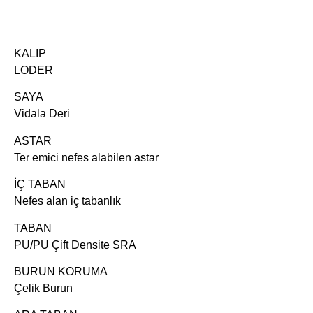
KALIP
LODER
SAYA
Vidala Deri
ASTAR
Ter emici nefes alabilen astar
İÇ TABAN
Nefes alan iç tabanlık
TABAN
PU/PU Çift Densite SRA
BURUN KORUMA
Çelik Burun