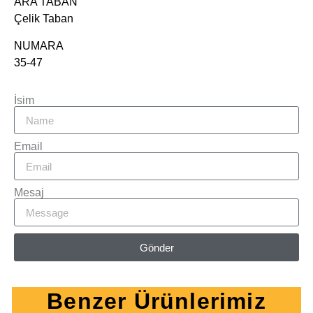
ARA TABAN
Çelik Taban
NUMARA
35-47
İsim
Email
Mesaj
Gönder
Benzer Ürünlerimiz