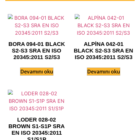
BORA 094-01 BLACK
ALPİNA 042-01
S2-S3 SRA EN ISO
BLACK S2-S3 SRA EN
20345:2011 S2/S3
ISO 20345:2011 S2/S3
Devamını oku
Devamını oku
LODER 028-02
BROWN S1-S1P SRA
EN ISO 20345:2011
S1/S1P