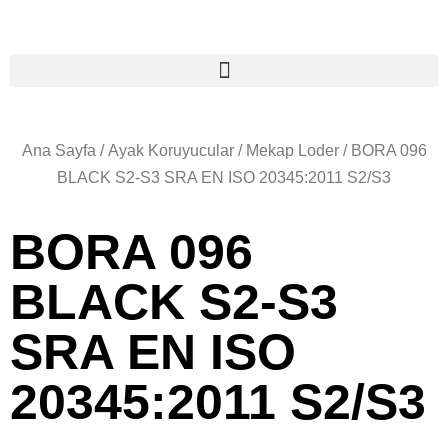
Ana Sayfa
/
Ayak Koruyucular
/
Mekap Loder
/ BORA 096
BLACK S2-S3 SRA EN ISO 20345:2011 S2/S3
BORA 096
BLACK S2-S3
SRA EN ISO
20345:2011 S2/S3