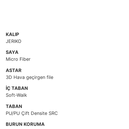
KALIP
JERIKO
SAYA
Micro Fiber
ASTAR
3D Hava geçirgen file
İÇ TABAN
Soft-Walk
TABAN
PU/PU Çift Densite SRC
BURUN KORUMA