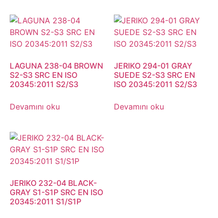
LAGUNA 238-04 BROWN
JERIKO 294-01 GRAY
S2-S3 SRC EN ISO
SUEDE S2-S3 SRC EN
20345:2011 S2/S3
ISO 20345:2011 S2/S3
Devamını oku
Devamını oku
JERIKO 232-04 BLACK-
GRAY S1-S1P SRC EN ISO
20345:2011 S1/S1P