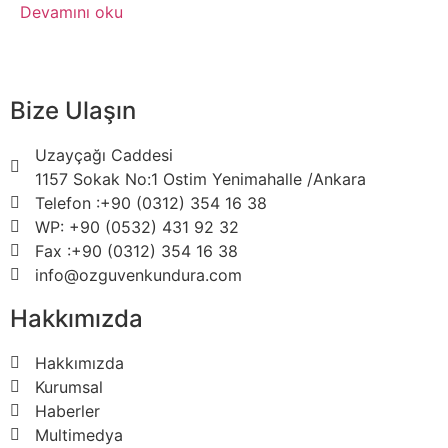
Devamını oku
Bize Ulaşın
Uzayçağı Caddesi
1157 Sokak No:1 Ostim Yenimahalle /Ankara
Telefon :+90 (0312) 354 16 38
WP: +90 (0532) 431 92 32
Fax :+90 (0312) 354 16 38
info@ozguvenkundura.com
Hakkımızda
Hakkımızda
Kurumsal
Haberler
Multimedya