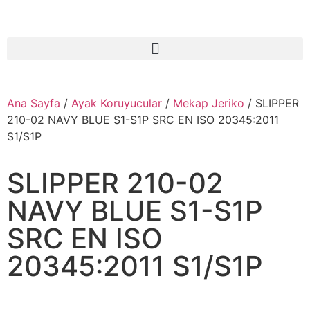
Ana Sayfa
/
Ayak Koruyucular
/
Mekap Jeriko
/ SLIPPER
210-02 NAVY BLUE S1-S1P SRC EN ISO 20345:2011
S1/S1P
SLIPPER 210-02
NAVY BLUE S1-S1P
SRC EN ISO
20345:2011 S1/S1P