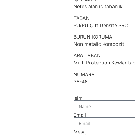
Nefes alan iç tabanlık
TABAN
PU/PU Çift Densite SRC
BURUN KORUMA
Non metalic Kompozit
ARA TABAN
Multi Protection Kewlar ta
NUMARA
36-46
İsim
Email
Mesaj