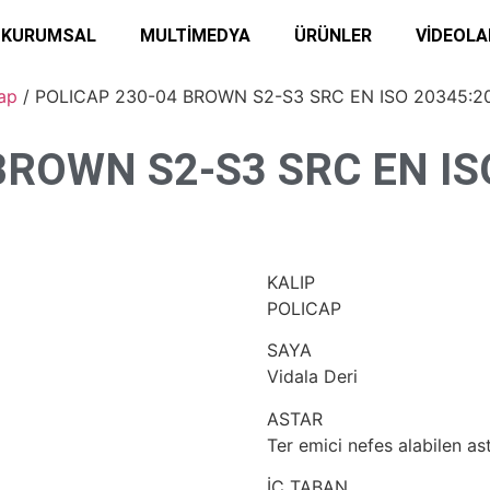
KURUMSAL
MULTİMEDYA
ÜRÜNLER
VİDEOLA
ap
/ POLICAP 230-04 BROWN S2-S3 SRC EN ISO 20345:20
BROWN S2-S3 SRC EN IS
KALIP
POLICAP
SAYA
Vidala Deri
ASTAR
Ter emici nefes alabilen as
İÇ TABAN