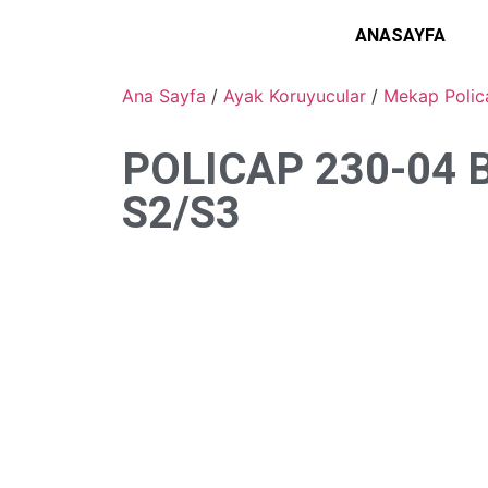
ANASAYFA
Ana Sayfa
/
Ayak Koruyucular
/
Mekap Polic
POLICAP 230-04 
S2/S3