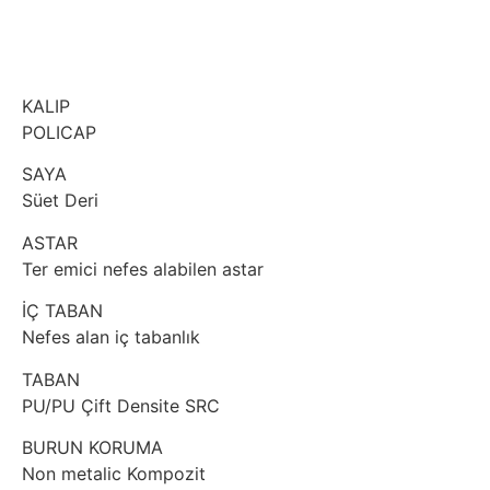
KALIP
POLICAP
SAYA
Süet Deri
ASTAR
Ter emici nefes alabilen astar
İÇ TABAN
Nefes alan iç tabanlık
TABAN
PU/PU Çift Densite SRC
BURUN KORUMA
Non metalic Kompozit