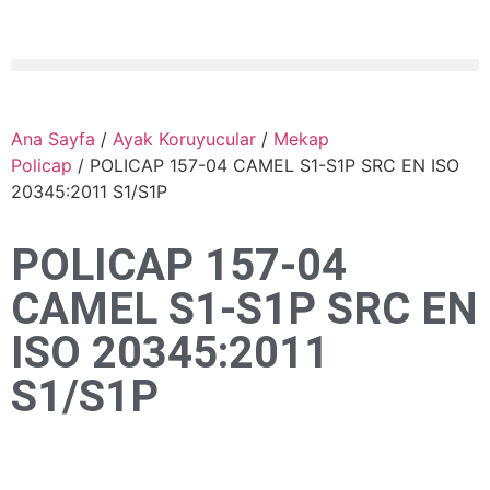
Ana Sayfa
/
Ayak Koruyucular
/
Mekap
Policap
/ POLICAP 157-04 CAMEL S1-S1P SRC EN ISO
20345:2011 S1/S1P
POLICAP 157-04
CAMEL S1-S1P SRC EN
ISO 20345:2011
S1/S1P