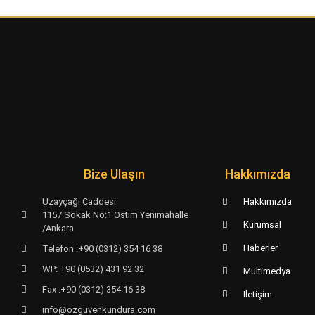
Bize Ulaşın
Hakkımızda
Uzayçağı Caddesi
Hakkımızda
1157 Sokak No:1 Ostim Yenimahalle
Kurumsal
/Ankara
Haberler
Telefon :+90 (0312) 354 16 38
WP: +90 (0532) 431 92 32
Multimedya
Fax :+90 (0312) 354 16 38
İletişim
info@ozguvenkundura.com