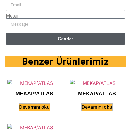
Mesaj
Gönder
Benzer Ürünlerimiz
MEKAP/ATLAS
MEKAP/ATLAS
Devamını oku
Devamını oku