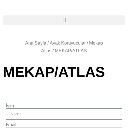
Ana Sayfa
/
Ayak Koruyucular
/
Mekap
Atlas
/ MEKAP/ATLAS
MEKAP/ATLAS
İsim
Email