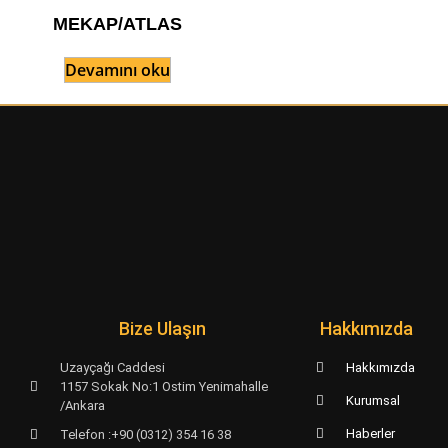
MEKAP/ATLAS
Devamını oku
Bize Ulaşın
Hakkımızda
Uzayçağı Caddesi
Hakkımızda
1157 Sokak No:1 Ostim Yenimahalle
Kurumsal
/Ankara
Haberler
Telefon :+90 (0312) 354 16 38