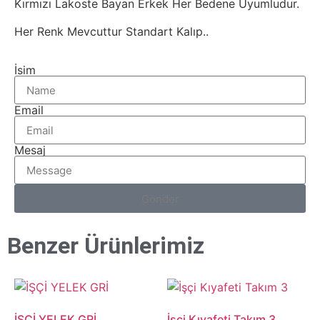
Kırmızı Lakoste Bayan Erkek Her Bedene Uyumludur.
Her Renk Mevcuttur Standart Kalıp..
İsim
Email
Mesaj
Gönder
Benzer Ürünlerimiz
İŞÇİ YELEK GRİ
İşçi Kıyafeti Takım 3