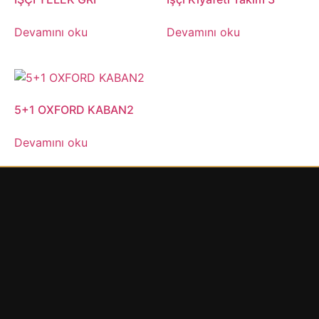
Devamını oku
Devamını oku
5+1 OXFORD KABAN2
Devamını oku