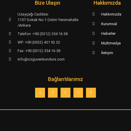
Bize Ulaşın
Hakkımızda
Uzayçağı Caddesi
Hakkımızda
1157 Sokak No:1 Ostim Yenimahalle
Kurumsal
/Ankara
Haberler
Telefon :+90 (0312) 354 16 38
WP: +90 (0532) 431 92 32
Multimedya
Fax :+90 (0312) 354 16 38
İletişim
info@ozguvenkundura.com
Bağlantılarımız