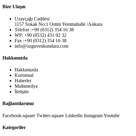
Bize Ulaşın
Uzayçağı Caddesi
1157 Sokak No:1 Ostim Yenimahalle /Ankara
Telefon :+90 (0312) 354 16 38
WP: +90 (0532) 431 92 32
Fax :+90 (0312) 354 16 38
info@ozguvenkundura.com
Hakkımızda
Hakkımızda
Kurumsal
Haberler
Multimedya
İletişim
Bağlantılarımız
Facebook-square
Twitter-square
Linkedin
Instagram
Youtube
Kategoriler