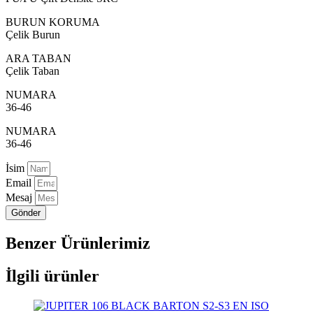
BURUN KORUMA
Çelik Burun
ARA TABAN
Çelik Taban
NUMARA
36-46
NUMARA
36-46
İsim
Email
Mesaj
Gönder
Benzer Ürünlerimiz
İlgili ürünler