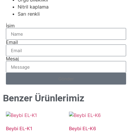
Nitril kaplama
Sarı renkli
İsim
Email
Mesaj
Gönder
Benzer Ürünlerimiz
Beybi EL-K1
Beybi EL-K6