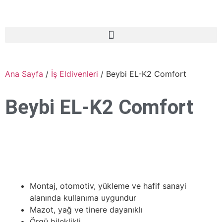
Ana Sayfa
/
İş Eldivenleri
/ Beybi EL-K2 Comfort
Beybi EL-K2 Comfort
Montaj, otomotiv, yükleme ve hafif sanayi
alanında kullanıma uygundur
Mazot, yağ ve tinere dayanıklı
Örgü bileklikli