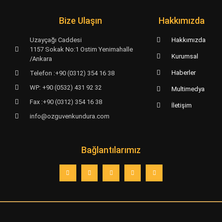
Bize Ulaşın
Hakkımızda
Uzayçağı Caddesi
Hakkımızda
1157 Sokak No:1 Ostim Yenimahalle
Kurumsal
/Ankara
Haberler
Telefon :+90 (0312) 354 16 38
WP: +90 (0532) 431 92 32
Multimedya
Fax :+90 (0312) 354 16 38
İletişim
info@ozguvenkundura.com
Bağlantılarımız