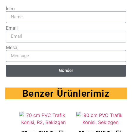
İsim
Email
Mesaj
Gönder
Benzer Ürünlerimiz