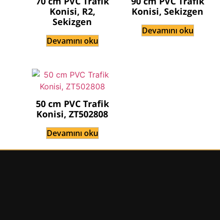
70 cm PVC Trafik
90 cm PVC Trafik
Konisi, R2,
Konisi, Sekizgen
Sekizgen
Devamını oku
Devamını oku
50 cm PVC Trafik
Konisi, ZT502808
Devamını oku