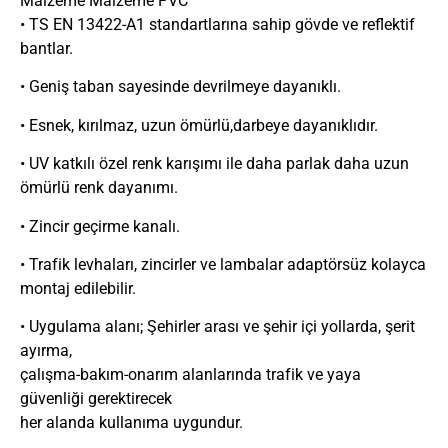
Malzeme Malzeme PVC
• TS EN 13422-A1 standartlarına sahip gövde ve reflektif
bantlar.
• Geniş taban sayesinde devrilmeye dayanıklı.
• Esnek, kırılmaz, uzun ömürlü,darbeye dayanıklıdır.
• UV katkılı özel renk karışımı ile daha parlak daha uzun
ömürlü renk dayanımı.
• Zincir geçirme kanalı.
• Trafik levhaları, zincirler ve lambalar adaptörsüz kolayca
montaj edilebilir.
• Uygulama alanı; Şehirler arası ve şehir içi yollarda, şerit
ayırma,
çalışma-bakım-onarım alanlarında trafik ve yaya
güvenliği gerektirecek
her alanda kullanıma uygundur.