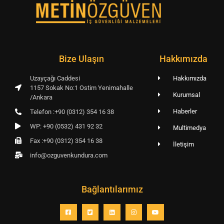
Bize Ulaşın
Hakkımızda
Uzayçağı Caddesi
Hakkımızda
1157 Sokak No:1 Ostim Yenimahalle
Kurumsal
/Ankara
Haberler
Telefon :+90 (0312) 354 16 38
WP: +90 (0532) 431 92 32
Multimedya
Fax :+90 (0312) 354 16 38
İletişim
info@ozguvenkundura.com
Bağlantılarımız