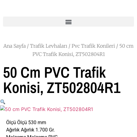
Ana Sayfa
/
Trafik Levhaları
/
Pvc Trafik Konileri
/ 50 cm
PVC Trafik Konisi, ZT502804R1
50 Cm PVC Trafik
Konisi, ZT502804R1
Ölçü Ölçü 530 mm
Ağırlık Ağırlık 1.700 Gr.