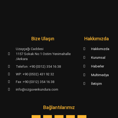
Bize Ulaşın
Hakkımızda
Uzayçağı Caddesi
Hakkımızda
1157 Sokak No:1 Ostim Yenimahalle
Kurumsal
/Ankara
Haberler
Telefon :+90 (0312) 354 16 38
WP: +90 (0532) 431 92 32
Multimedya
Fax :+90 (0312) 354 16 38
İletişim
info@ozguvenkundura.com
Bağlantılarımız