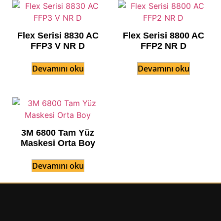
Flex Serisi 8830 AC
Flex Serisi 8800 AC
FFP3 V NR D
FFP2 NR D
Devamını oku
Devamını oku
3M 6800 Tam Yüz
Maskesi Orta Boy
Devamını oku