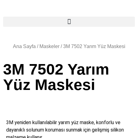
Ana Sayfa
/
Maskeler
/ 3M 7502 Yarım Yüz Maskesi
3M 7502 Yarım
Yüz Maskesi
3M yeniden kullanılabilir yarım yüz maske, konforlu ve
dayanıklı solunum koruması sunmak için gelişmiş silikon
malzeme kullanır.